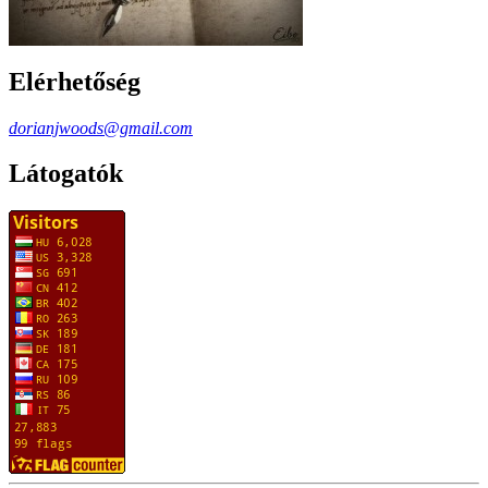
Elérhetőség
dorianjwoods@gmail.com
Látogatók