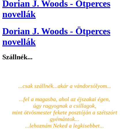
Dorian J. Woods - Ötperces
novellák
Dorian J. Woods - Ötperces
novellák
Szállnék...
...csak szállnék...akár a vándorsólyom...
...fel a magasba, ahol az éjszakai égen,
úgy ragyognak a csillagok,
mint ötvösmester fekete posztóján a szétszórt
gyémántok...
...lehoznám Neked a legkisebbet...