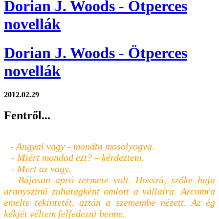
Dorian J. Woods - Ötperces
novellák
Dorian J. Woods - Ötperces
novellák
2012.02.29
Fentről...
- Angyal vagy - mondta mosolyogva.
- Miért mondod ezt? – kérdeztem.
- Mert az vagy.
Bájosan apró termete volt. Hosszú, szőke haja
aranyszínű zuhatagként omlott a vállaira. Arcomra
emelte tekintetét, aztán a szemembe nézett. Az ég
kékjét véltem felfedezni benne.