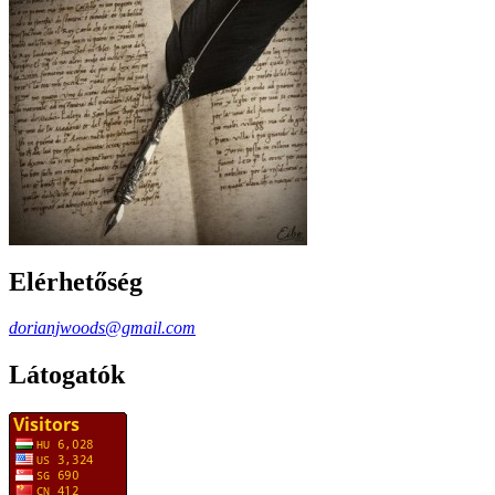
Elérhetőség
dorianjwoods@gmail.com
Látogatók